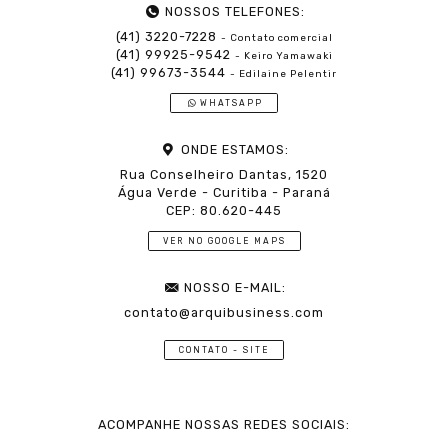
NOSSOS TELEFONES:
(41) 3220-7228
- Contato comercial
(41) 99925-9542
- Keiro Yamawaki
(41) 99673-3544
- Edilaine Pelentir
WHATSAPP
ONDE ESTAMOS:
Rua Conselheiro Dantas, 1520
Água Verde - Curitiba - Paraná
CEP: 80.620-445
VER NO GOOGLE MAPS
NOSSO E-MAIL:
contato@arquibusiness.com
CONTATO - SITE
ACOMPANHE NOSSAS REDES SOCIAIS: