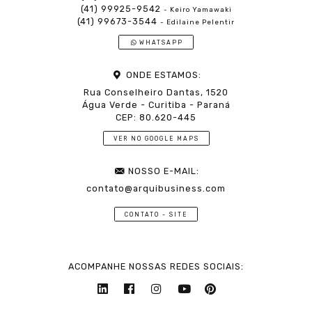
(41) 99925-9542
- Keiro Yamawaki
(41) 99673-3544
- Edilaine Pelentir
WHATSAPP
ONDE ESTAMOS:
Rua Conselheiro Dantas, 1520
Água Verde - Curitiba - Paraná
CEP: 80.620-445
VER NO GOOGLE MAPS
NOSSO E-MAIL:
contato@arquibusiness.com
CONTATO - SITE
ACOMPANHE NOSSAS REDES SOCIAIS: