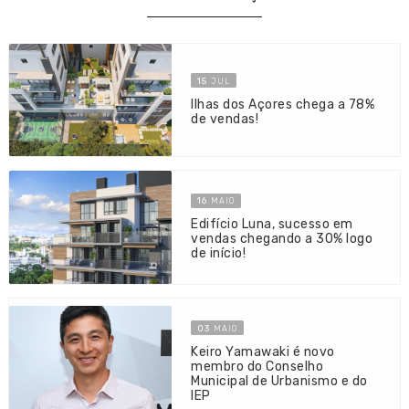
15
JUL
Ilhas dos Açores chega a 78%
de vendas!
16
MAIO
Edifício Luna, sucesso em
vendas chegando a 30% logo
de início!
03
MAIO
Keiro Yamawaki é novo
membro do Conselho
Municipal de Urbanismo e do
IEP