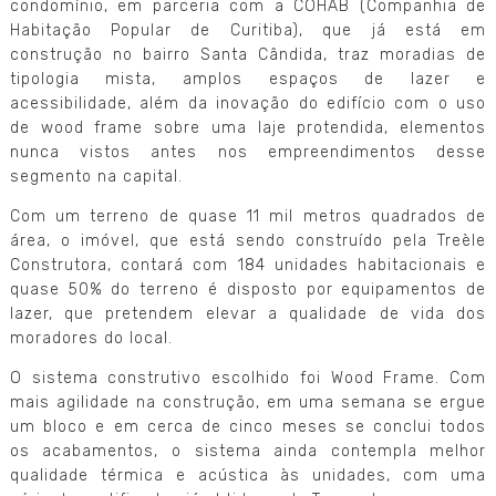
condomínio, em parceria com a COHAB (Companhia de
Habitação Popular de Curitiba), que já está em
construção no bairro Santa Cândida, traz moradias de
tipologia mista, amplos espaços de lazer e
acessibilidade, além da inovação do edifício com o uso
de wood frame sobre uma laje protendida, elementos
nunca vistos antes nos empreendimentos desse
segmento na capital.
Com um terreno de quase 11 mil metros quadrados de
área, o imóvel, que está sendo construído pela Treèle
Construtora, contará com 184 unidades habitacionais e
quase 50% do terreno é disposto por equipamentos de
lazer, que pretendem elevar a qualidade de vida dos
moradores do local.
O sistema construtivo escolhido foi Wood Frame. Com
mais agilidade na construção, em uma semana se ergue
um bloco e em cerca de cinco meses se conclui todos
os acabamentos, o sistema ainda contempla melhor
qualidade térmica e acústica às unidades, com uma