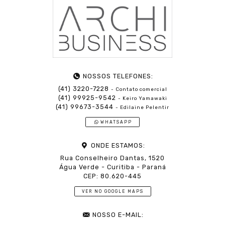
NOSSOS TELEFONES:
(41) 3220-7228
- Contato comercial
(41) 99925-9542
- Keiro Yamawaki
(41) 99673-3544
- Edilaine Pelentir
WHATSAPP
ONDE ESTAMOS:
Rua Conselheiro Dantas, 1520
Água Verde - Curitiba - Paraná
CEP: 80.620-445
VER NO GOOGLE MAPS
NOSSO E-MAIL: