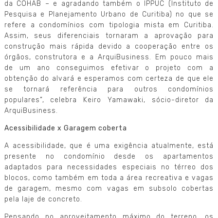
da COHAB – e agradando também o IPPUC (Instituto de
Pesquisa e Planejamento Urbano de Curitiba) no que se
refere a condomínios com tipologia mista em Curitiba.
Assim, seus diferenciais tornaram a aprovação para
construção mais rápida devido a cooperação entre os
órgãos, construtora e a ArquiBusiness. Em pouco mais
de um ano conseguimos efetivar o projeto com a
obtenção do alvará e esperamos com certeza de que ele
se tornará referência para outros condomínios
populares”, celebra Keiro Yamawaki, sócio-diretor da
ArquiBusiness.
Acessibilidade x Garagem coberta
A acessibilidade, que é uma exigência atualmente, está
presente no condomínio desde os apartamentos
adaptados para necessidades especiais no térreo dos
blocos, como também em toda a área recreativa e vagas
de garagem, mesmo com vagas em subsolo cobertas
pela laje de concreto.
Pensando no aproveitamento máximo do terreno, os