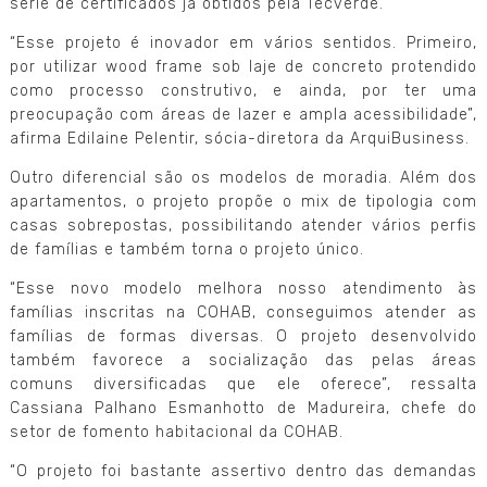
série de certificados já obtidos pela Tecverde.
“Esse projeto é inovador em vários sentidos. Primeiro,
por utilizar wood frame sob laje de concreto protendido
como processo construtivo, e ainda, por ter uma
preocupação com áreas de lazer e ampla acessibilidade”,
afirma Edilaine Pelentir, sócia-diretora da ArquiBusiness.
Outro diferencial são os modelos de moradia. Além dos
apartamentos, o projeto propõe o mix de tipologia com
casas sobrepostas, possibilitando atender vários perfis
de famílias e também torna o projeto único.
“Esse novo modelo melhora nosso atendimento às
famílias inscritas na COHAB, conseguimos atender as
famílias de formas diversas. O projeto desenvolvido
também favorece a socialização das pelas áreas
comuns diversificadas que ele oferece”, ressalta
Cassiana Palhano Esmanhotto de Madureira, chefe do
setor de fomento habitacional da COHAB.
“O projeto foi bastante assertivo dentro das demandas