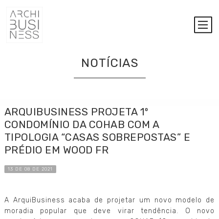
NOTÍCIAS
ARQUIBUSINESS PROJETA 1º
CONDOMÍNIO DA COHAB COM A
TIPOLOGIA “CASAS SOBREPOSTAS” E
PRÉDIO EM WOOD FR
13 DE 08 DE 2021
A ArquiBusiness acaba de projetar um novo modelo de
moradia popular que deve virar tendência. O novo